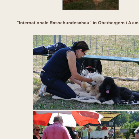
"Internationale Rassehundeschau" in Oberbergern / A am