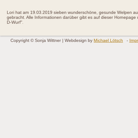
Lori hat am 19.03.2019 sieben wunderschöne, gesunde Welpen auf
gebracht. Alle Informationen darüber gibt es auf dieser Homepage 
D-Wurf".
Copyright © Sonja Wittner | Webdesign by
Michael Lötsch
Imp