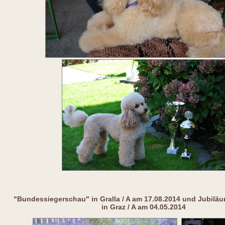
"Bundessiegerschau" in Gralla / A am 17.08.2014 und Jubilä
in Graz / A am 04.05.2014