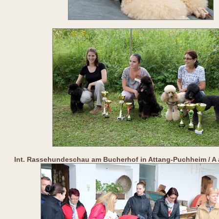
Int. Rassehundeschau am Bucherhof in Attang-Puchheim / A 