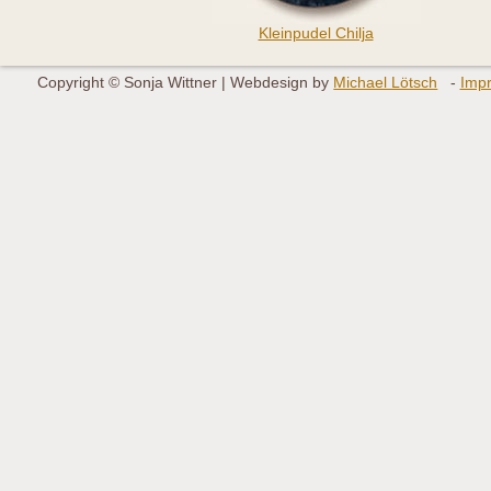
Kleinpudel Chilja
Copyright © Sonja Wittner | Webdesign by
Michael Lötsch
Imp