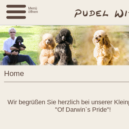
Menü
öffnen
Home
Wir begrüßen Sie herzlich bei unserer Klei
"Of Darwin`s Pride"!